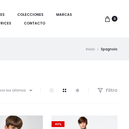
ES
COLECCIONES
MARCAS
0
PRICES
CONTACTO
Inicio
Spagnolo
Filtro
por los últimos
40%