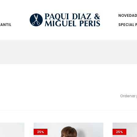
NOVEDAD
FANTIL
SPECIAL 
Ordenar 
25%
25%