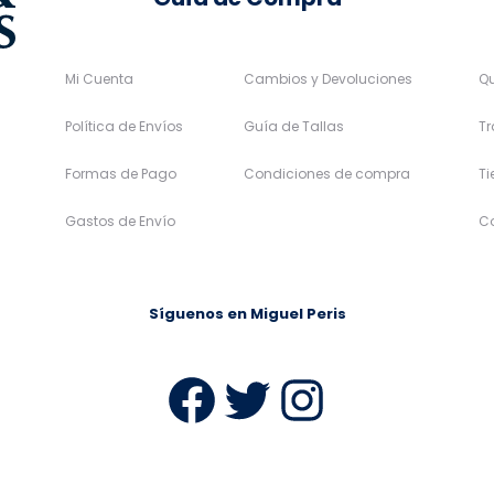
Mi Cuenta
Cambios y Devoluciones
Q
Política de Envíos
Guía de Tallas
Tr
Formas de Pago
Condiciones de compra
T
Gastos de Envío
C
Síguenos en Miguel Peris
Facebook
Twitter
Instag