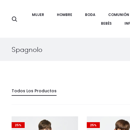
MUJER
HOMBRE
BODA
COMUNIÓN
Búsqueda
BEBÉS
IN
Spagnolo
Todos Los Productos
25%
25%