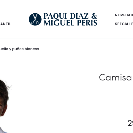
NOVEDAD
FANTIL
SPECIAL 
uello y puños blancos
Camisa 
2