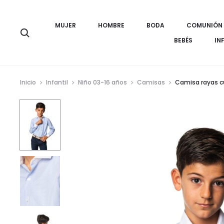
MUJER
HOMBRE
BODA
COMUNIÓN
Búsqueda
BEBÉS
IN
Inicio
Infantil
Niño 03-16 años
Camisas
Camisa rayas c