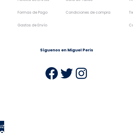
Formas de Pago
Condiciones de compra
T
Gastos de Envío
C
Síguenos en Miguel Peris
Facebook
Twitter
Instag