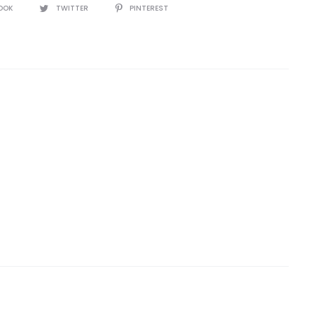
IR
OOK
TWITTER
PINTEREST