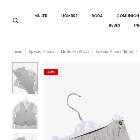
MUJER
HOMBRE
BODA
COMUNIÓN
Búsqueda
BEBÉS
IN
Inicio
Special Prices
Moda Fin Stock
Special Prices Niños
40%