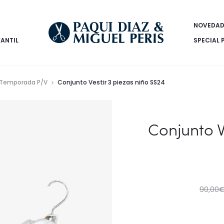
NOVEDAD
FANTIL
SPECIAL 
Temporada P/V
Conjunto Vestir 3 piezas niño SS24
Conjunto V
90,00