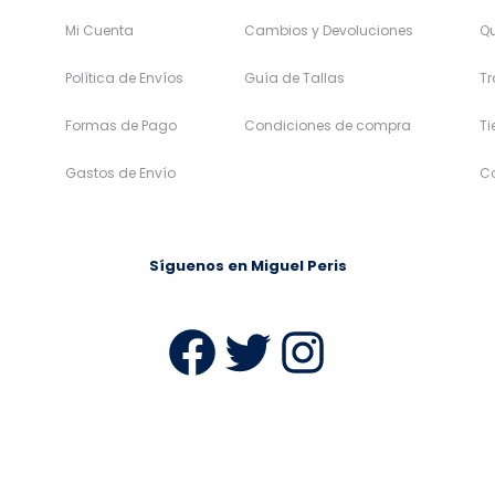
Mi Cuenta
Cambios y Devoluciones
Q
Política de Envíos
Guía de Tallas
Tr
Formas de Pago
Condiciones de compra
T
Gastos de Envío
C
Síguenos en Miguel Peris
Facebook
Twitter
Instag