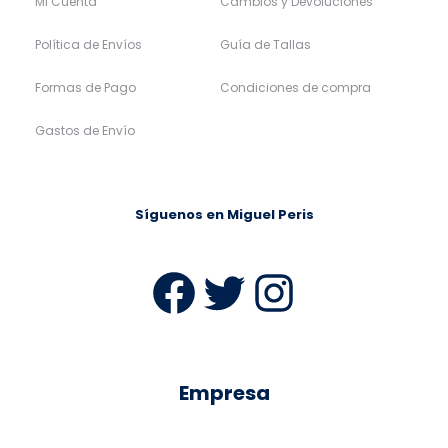
Mi Cuenta
Cambios y Devoluciones
Política de Envíos
Guía de Tallas
Formas de Pago
Condiciones de compra
Gastos de Envío
Síguenos en Miguel Peris
Facebook
Twitter
Instag
Empresa