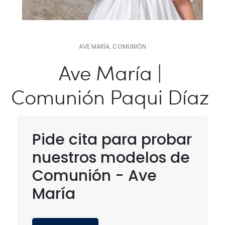
AVE MARÍA
,
COMUNIÓN
Ave María |
Comunión Paqui Díaz
Pide cita para probar
nuestros modelos de
Comunión - Ave
María