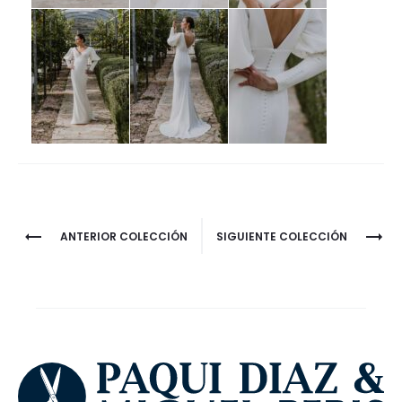
Project
ANTERIOR COLECCIÓN
SIGUIENTE COLECCIÓN
navigation