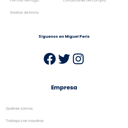
Formas de Pago
Condiciones de compra
Gastos de Envío
Síguenos en Miguel Peris
Facebook
Twitter
Instag
Empresa
Quiénes somos
Trabaja con nosotros