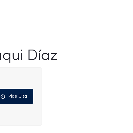
aqui Díaz
Pide Cita