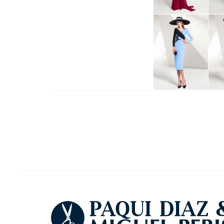
Project
navigation