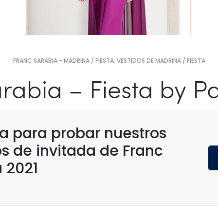
FRANC SARABIA - MADRINA / FIESTA
,
VESTIDOS DE MADRINA / FIESTA
rabia – Fiesta by P
ta para probar nuestros
 de invitada de Franc
 2021