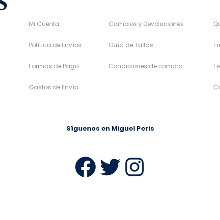
Mi Cuenta
Cambios y Devoluciones
Q
Política de Envíos
Guía de Tallas
Tr
Formas de Pago
Condiciones de compra
T
Gastos de Envío
C
Síguenos en Miguel Peris
Facebook
Twitter
Instag