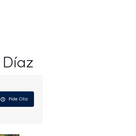
 Díaz
Pide Cita