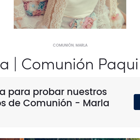
COMUNIÓN
,
MARLA
a | Comunión Paqui
ta para probar nuestros
s de Comunión - Marla