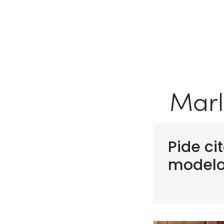
Marl
Pide ci
modelo