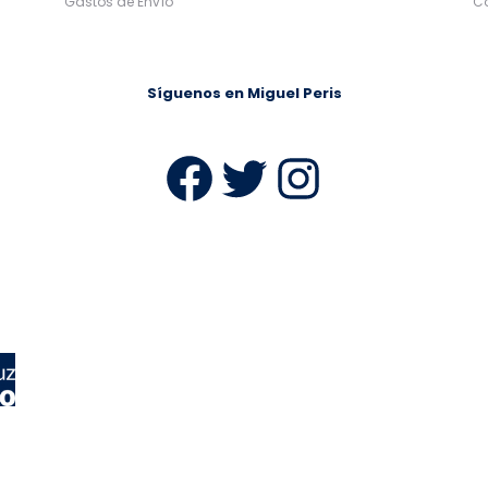
Gastos de Envío
C
Síguenos en Miguel Peris
Facebook
Twitter
Instag