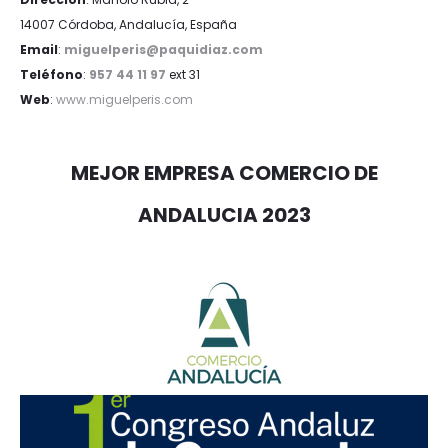
14007 Córdoba, Andalucía, España
Email
:
miguelperis@paquidiaz.com
Teléfono
:
957 44 11 97
ext 31
Web
:
www.miguelperis.com
MEJOR EMPRESA COMERCIO DE
ANDALUCIA 2023