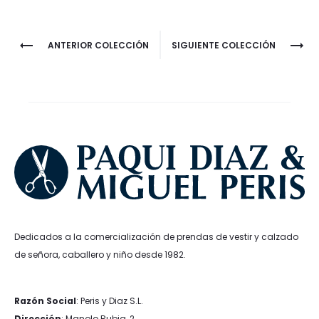
Project
ANTERIOR COLECCIÓN
SIGUIENTE COLECCIÓN
navigation
Dedicados a la comercialización de prendas de vestir y calzado
de señora, caballero y niño desde 1982.
Razón Social
: Peris y Diaz S.L.
Dirección
: Manolo Rubia, 2