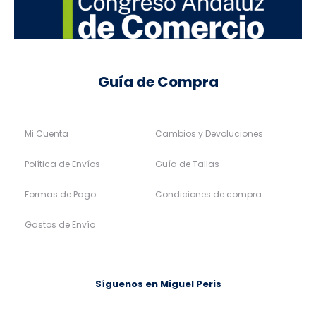
Guía de Compra
Mi Cuenta
Cambios y Devoluciones
Política de Envíos
Guía de Tallas
Formas de Pago
Condiciones de compra
Gastos de Envío
Síguenos en Miguel Peris