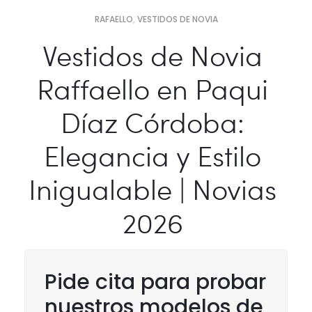
RAFAELLO
,
VESTIDOS DE NOVIA
Vestidos de Novia
Raffaello en Paqui
Díaz Córdoba:
Elegancia y Estilo
Inigualable | Novias
2026
Pide cita para probar
nuestros modelos de