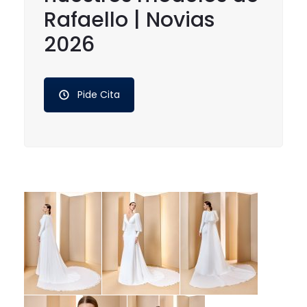
Rafaello | Novias
2026
Pide Cita