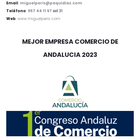
Email
:
miguelperis@paquidiaz.com
Teléfono
:
957 44 11 97
ext 31
Web
:
www.miguelperis.com
MEJOR EMPRESA COMERCIO DE
ANDALUCIA 2023