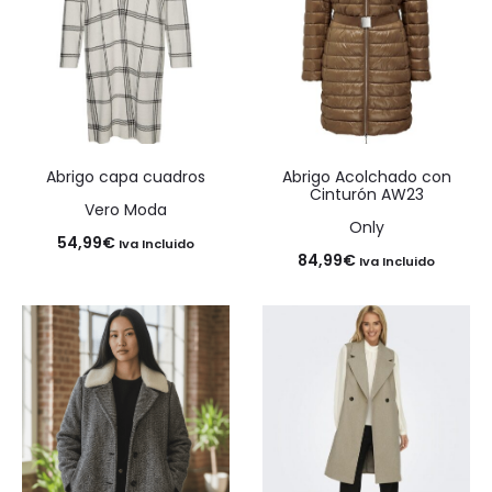
Abrigo capa cuadros
Abrigo Acolchado con
Cinturón AW23
Vero Moda
Only
54,99
€
Iva Incluido
84,99
€
Iva Incluido