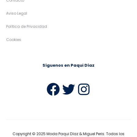
Contacto
Aviso Legal
Política de Privacidad
Cookies
Síguenos en Paqui Díaz
Facebook
Twitter
Instag
Copyright © 2025
Moda Paqui Díaz & Miguel Peris
. Todos los