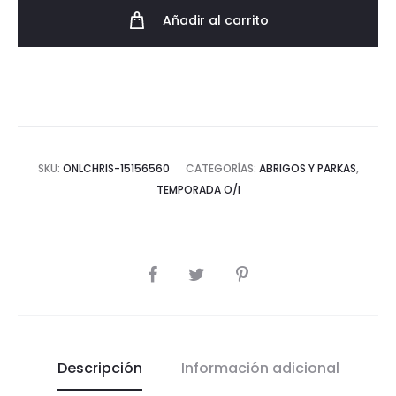
sintético
Añadir al carrito
cantidad
SKU:
ONLCHRIS-15156560
CATEGORÍAS:
ABRIGOS Y PARKAS
,
TEMPORADA O/I
COMPARTIR
Descripción
Información adicional