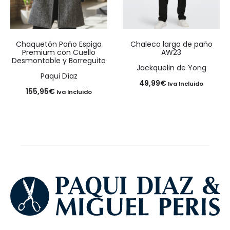
Chaquetón Paño Espiga
Chaleco largo de paño
Premium con Cuello
AW23
Desmontable y Borreguito
Jackquelin de Yong
Paqui Díaz
49,99
€
Iva Incluido
155,95
€
Iva Incluido