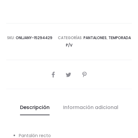
SKU:
ONLJANY-15294429
CATEGORÍAS:
PANTALONES
,
TEMPORADA
P/V
COMPARTIR
Descripción
Información adicional
Pantalón recto