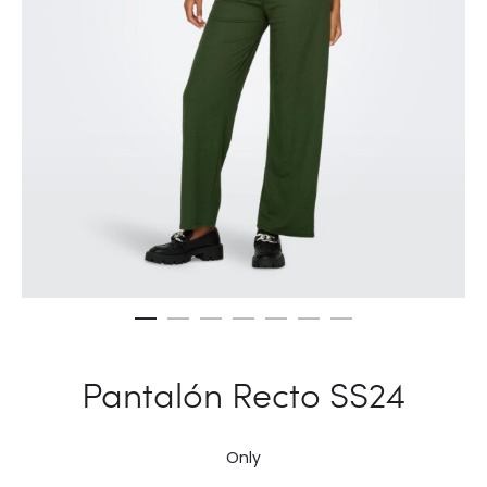
Pantalón Recto SS24
Only