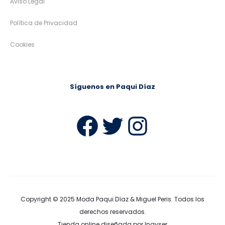
Aviso Legal
Política de Privacidad
Cookies
Síguenos en Paqui Díaz
Facebook
Twitter
Instag
Copyright © 2025
Moda Paqui Díaz & Miguel Peris
. Todos los
derechos reservados.
Tienda online diseñada por Ingyser