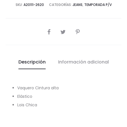
SKU:
A20111-2620
CATEGORÍAS:
JEANS
,
TEMPORADA P/V
COMPARTIR
Descripción
Información adicional
Vaquero Cintura alta
Elástico
Lois Chica