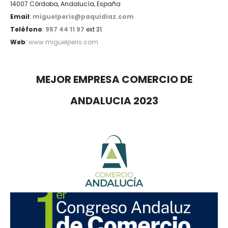
14007 Córdoba, Andalucía, España
Email
:
miguelperis@paquidiaz.com
Teléfono
:
957 44 11 97
ext 31
Web
:
www.miguelperis.com
MEJOR EMPRESA COMERCIO DE
ANDALUCIA 2023