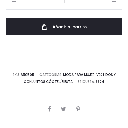
Midi
Elegante
cantidad
Añadir al carrito
SKU:
A50505
CATEGORÍAS:
MODA PARA MUJER
,
VESTIDOS Y
CONJUNTOS CÓCTEL/FIESTA
ETIQUETA:
SS24
COMPARTIR