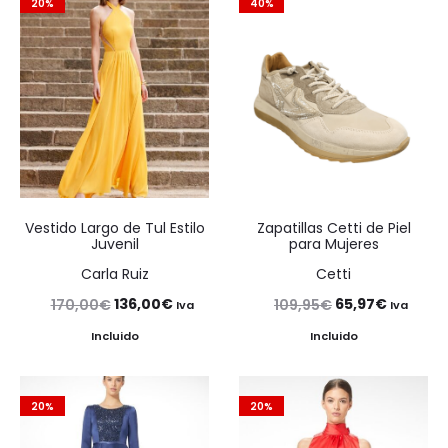
20%
40%
Vestido Largo de Tul Estilo
Zapatillas Cetti de Piel
Juvenil
para Mujeres
Carla Ruiz
Cetti
El
El
El
El
136,00
€
65,97
€
170,00
€
109,95
€
Iva
Iva
precio
precio
precio
precio
Incluido
Incluido
original
actual
original
actual
era:
es:
era:
es:
20%
20%
170,00€.
136,00€.
109,95€.
65,97€.