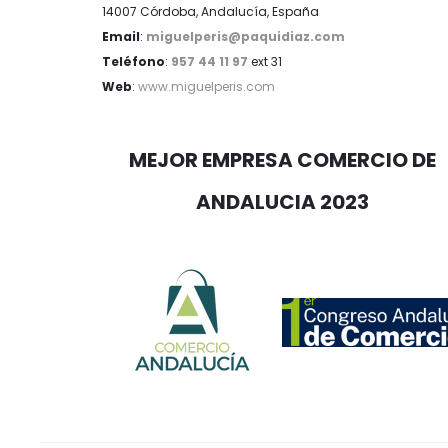
14007 Córdoba, Andalucía, España
Email
:
miguelperis@paquidiaz.com
Teléfono
:
957 44 11 97
ext 31
Web
:
www.miguelperis.com
MEJOR EMPRESA COMERCIO DE
ANDALUCIA 2023