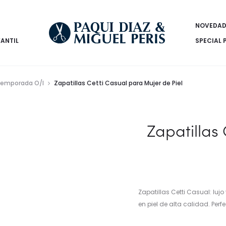
NOVEDAD
FANTIL
SPECIAL 
emporada O/I
Zapatillas Cetti Casual para Mujer de Piel
Zapatillas
Zapatillas Cetti Casual: l
en piel de alta calidad. Perf