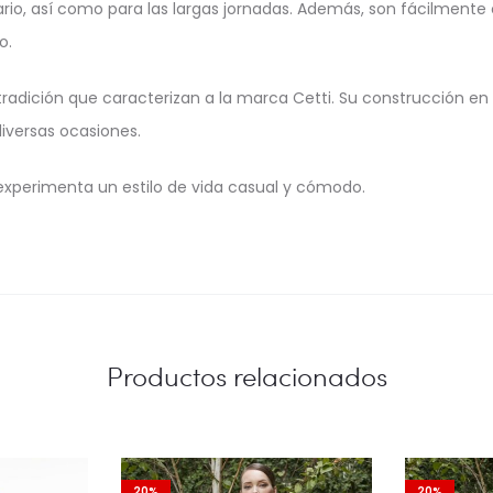
ario, así como para las largas jornadas. Además, son fácilment
o.
 tradición que caracterizan a la marca Cetti. Su construcción en p
diversas ocasiones.
y experimenta un estilo de vida casual y cómodo.
Productos relacionados
20%
20%