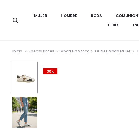
MUJER
HOMBRE
BODA
COMUNIÓN
Búsqueda
BEBÉS
IN
Inicio
Special Prices
Moda Fin Stock
Outlet Moda Mujer
T
30%