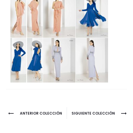
Project
ANTERIOR COLECCIÓN
SIGUIENTE COLECCIÓN
navigation