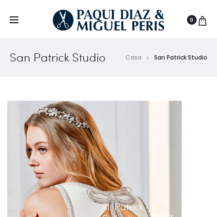
0
San Patrick Studio
Casa
San Patrick Studio
SAN
St. Patrick
PATRICK