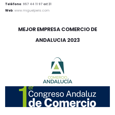
Teléfono
:
957 44 11 97
ext 31
Web
:
www.miguelperis.com
MEJOR EMPRESA COMERCIO DE
ANDALUCIA 2023