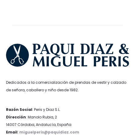
Dedicados a la comercialización de prendas de vestir y calzado
de señora, caballero y niño desde 1982.
Razón Social
: Peris y Diaz S.L.
Dirección
: Manolo Rubia, 2
14007 Córdoba, Andalucía, España
Email
:
miguelperis@paquidiaz.com