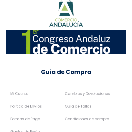
Guía de Compra
Mi Cuenta
Cambios y Devoluciones
Política de Envíos
Guía de Tallas
Formas de Pago
Condiciones de compra
Gastos de Envío