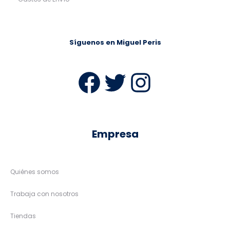
Síguenos en Miguel Peris
Facebook
Twitter
Instag
Empresa
Quiénes somos
Trabaja con nosotros
Tiendas