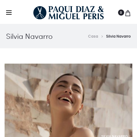
0
Silvia Navarro
Casa
Silvia Navarro
,
SILVIA NAVARRO