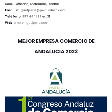
14007 Córdoba, Andalucía, España
Email
:
miguelperis@paquidiaz.com
Teléfono
:
957 44 11 97
ext 31
Web
:
www.miguelperis.com
MEJOR EMPRESA COMERCIO DE
ANDALUCIA 2023