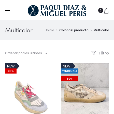
0
Multicolor
Inicio
Color del producto
Multicolor
Filtro
Ordenar por los últimos
NEW
NEW
30%
TENDENCIA
30%