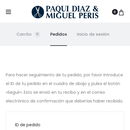
0
Carrito
Pedidos
Inicio de sesión
0
O
Para hacer seguimiento de tu pedido, por favor introduce
el ID de tu pedido en el cuadro de abajo y pulsa el botón
r
«Seguir». Esto se envió en tu recibo y en el correo
d
electrónico de confirmación que deberías haber recibido.
e
ID de pedido