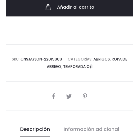
ventana
Añadir al carrito
cantidad
SKU:
ONSJAYLON-22019969
CATEGORÍAS:
ABRIGOS
,
ROPA DE
ABRIGO
,
TEMPORADA O/I
COMPARTIR
Descripción
Información adicional