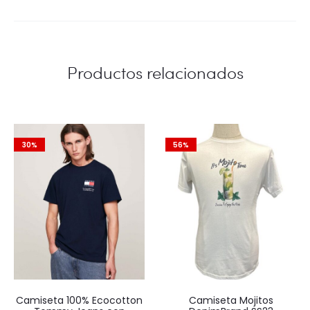
Productos relacionados
30%
56%
Camiseta 100% Ecocotton
Camiseta Mojitos