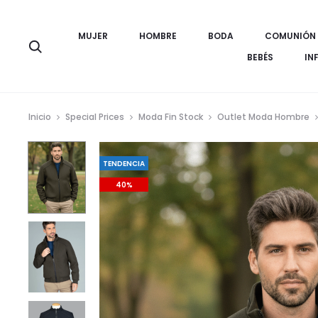
MUJER
HOMBRE
BODA
COMUNIÓN
Búsqueda
BEBÉS
IN
Inicio
Special Prices
Moda Fin Stock
Outlet Moda Hombre
TENDENCIA
40%