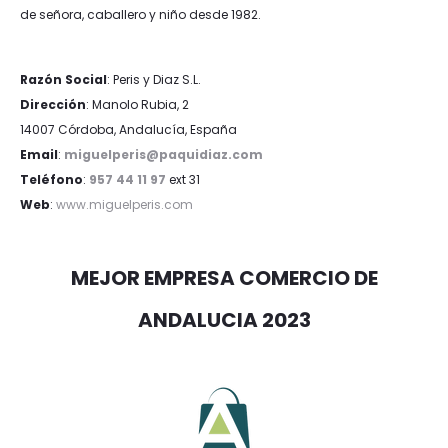
de señora, caballero y niño desde 1982.
Razón Social
: Peris y Diaz S.L.
Dirección
: Manolo Rubia, 2
14007 Córdoba, Andalucía, España
Email
:
miguelperis@paquidiaz.com
Teléfono
:
957 44 11 97
ext 31
Web
:
www.miguelperis.com
MEJOR EMPRESA COMERCIO DE
ANDALUCIA 2023