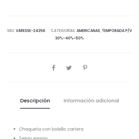
SKU:
VARESSE-24256
CATEGORÍAS:
AMERICANAS
,
TEMPORADA P/V
30%-40%-50%
COMPARTIR
Descripción
Información adicional
Chaqueta con bolsillo cartera
Tejigo espiga