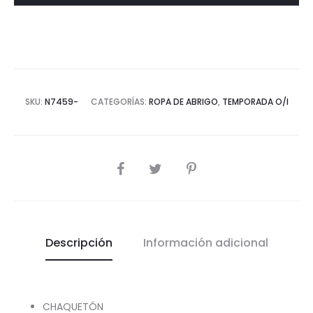
SKU:
N7459-
CATEGORÍAS:
ROPA DE ABRIGO
,
TEMPORADA O/I
COMPARTIR
Descripción
Información adicional
CHAQUETÓN