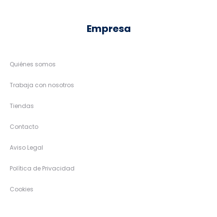
Empresa
Quiénes somos
Trabaja con nosotros
Tiendas
Contacto
Aviso Legal
Política de Privacidad
Cookies