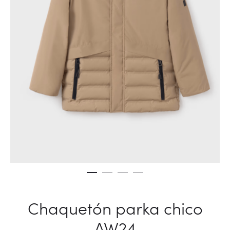
Chaquetón parka chico
AW24