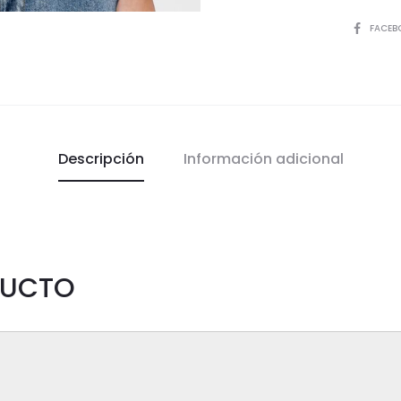
COMPART
FACEB
Descripción
Información adicional
DUCTO