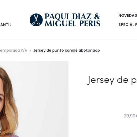
NOVEDAD
FANTIL
SPECIAL 
emporada P/V
Jersey de punto canalé abotonado
Jersey de 
29,99