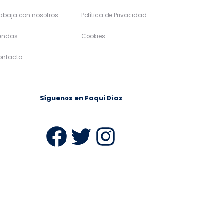
abaja con nosotros
Política de Privacidad
iendas
Cookies
ontacto
Síguenos en Paqui Díaz
ram
Facebook
Twitter
Instagra