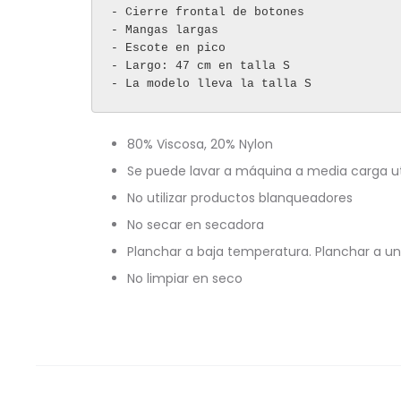
- Cierre frontal de botones

- Mangas largas

- Escote en pico

- Largo: 47 cm en talla S

- La modelo lleva la talla S
80% Viscosa, 20% Nylon
Se puede lavar a máquina a media carga ut
No utilizar productos blanqueadores
No secar en secadora
Planchar a baja temperatura. Planchar a 
No limpiar en seco