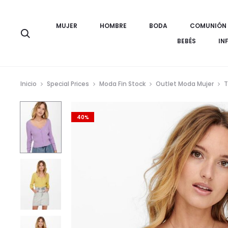
MUJER
HOMBRE
BODA
COMUNIÓN
Búsqueda
BEBÉS
IN
Inicio
Special Prices
Moda Fin Stock
Outlet Moda Mujer
T
40%