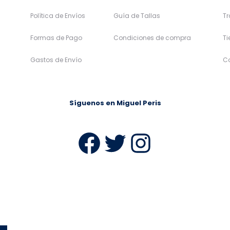
Política de Envíos
Guía de Tallas
Tr
Formas de Pago
Condiciones de compra
T
Gastos de Envío
C
Síguenos en Miguel Peris
Facebook
Twitter
Instag