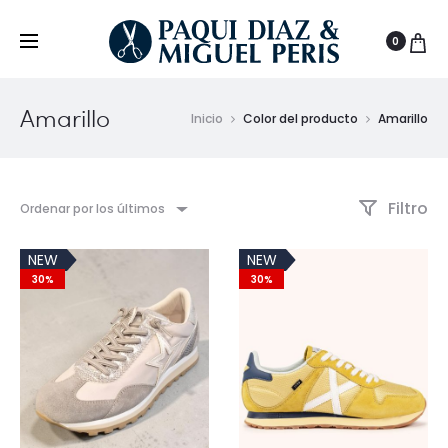
0
Amarillo
Inicio
Color del producto
Amarillo
Filtro
Ordenar por los últimos
NEW
NEW
30%
30%