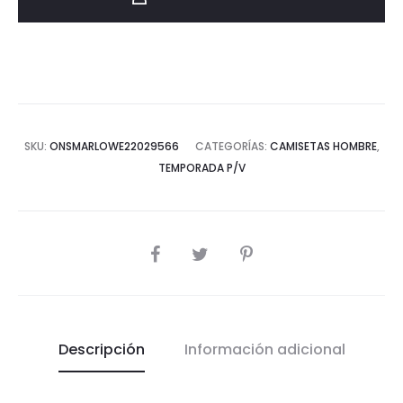
SS24
cantidad
SKU:
ONSMARLOWE22029566
CATEGORÍAS:
CAMISETAS HOMBRE
,
TEMPORADA P/V
COMPARTIR
Descripción
Información adicional