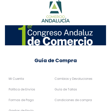
Guía de Compra
Mi Cuenta
Cambios y Devoluciones
Política de Envíos
Guía de Tallas
Formas de Pago
Condiciones de compra
Gastos de Envío