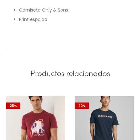
Camiseta Only & Sons
Print espalda
Productos relacionados
25%
40%