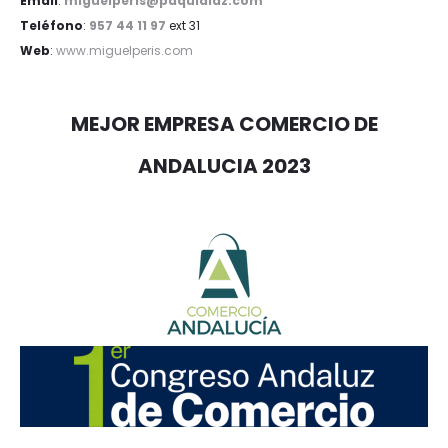
Email
:
miguelperis@paquidiaz.com
Teléfono
:
957 44 11 97
ext 31
Web
:
www.miguelperis.com
MEJOR EMPRESA COMERCIO DE
ANDALUCIA 2023