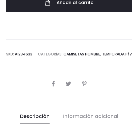
Añadir al carrito
cantidad
SKU:
A1234633
CATEGORÍAS:
CAMISETAS HOMBRE
,
TEMPORADA P/V
COMPARTIR
Descripción
Información adicional