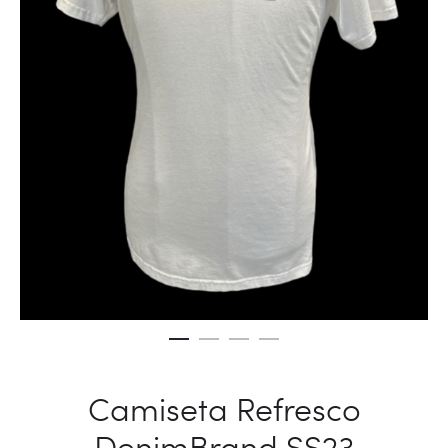
Camiseta Refresco
DenimBrand SS23