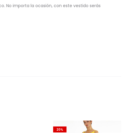
ico. No importa la ocasión, con este vestido serás
20%