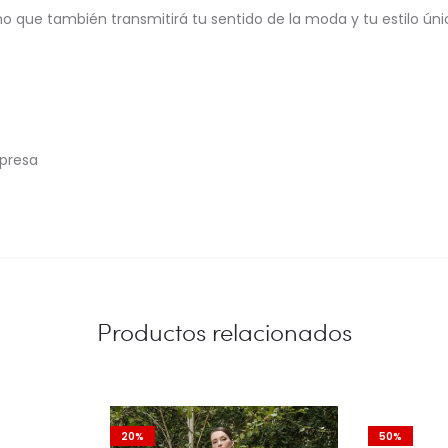
ino que también transmitirá tu sentido de la moda y tu estilo ún
rpresa
Productos relacionados
20%
50%