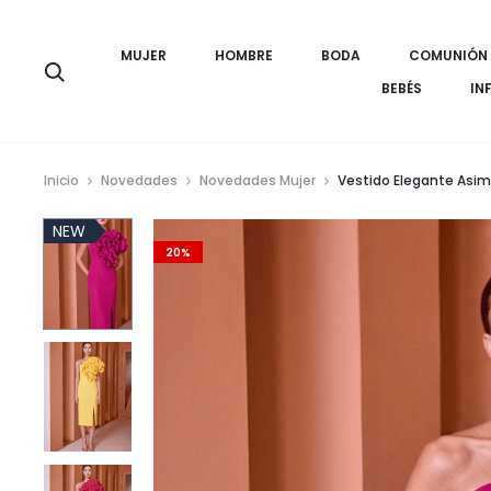
MUJER
HOMBRE
BODA
COMUNIÓN
Búsqueda
BEBÉS
IN
Inicio
Novedades
Novedades Mujer
Vestido Elegante Asimét
NEW
20%