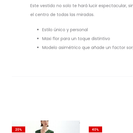
Este vestido no solo te hará lucir espectacular, s
el centro de todas las miradas.
Estilo único y personal
Maxi flor para un toque distintivo
Modelo asimétrico que añade un factor so
20%
40%