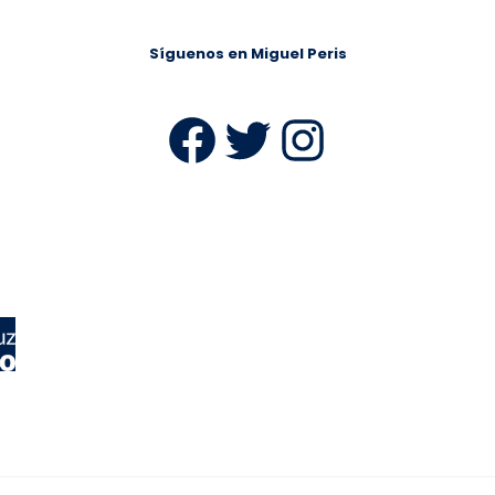
Síguenos en Miguel Peris
Facebook
Twitter
Instag