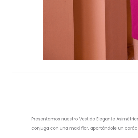
Presentamos nuestro Vestido Elegante Asimétrico,
conjuga con una maxi flor, aportándole un caráct