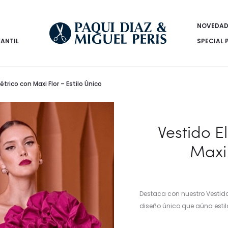
NOVEDAD
FANTIL
SPECIAL 
rico con Maxi Flor – Estilo Único
Vestido E
Maxi 
Destaca con nuestro Vestido
diseño único que aúna esti