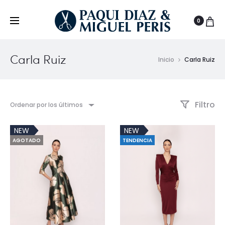
0
Carla Ruiz
Inicio
Carla Ruiz
Filtro
Ordenar por los últimos
NEW
NEW
AGOTADO
TENDENCIA