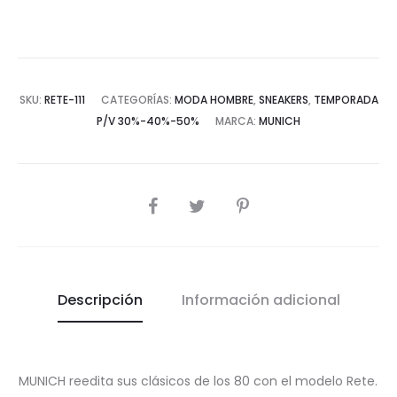
SKU:
RETE-111
CATEGORÍAS:
MODA HOMBRE
,
SNEAKERS
,
TEMPORADA
P/V 30%-40%-50%
MARCA:
MUNICH
COMPARTIR
Descripción
Información adicional
MUNICH reedita sus clásicos de los 80 con el modelo Rete.