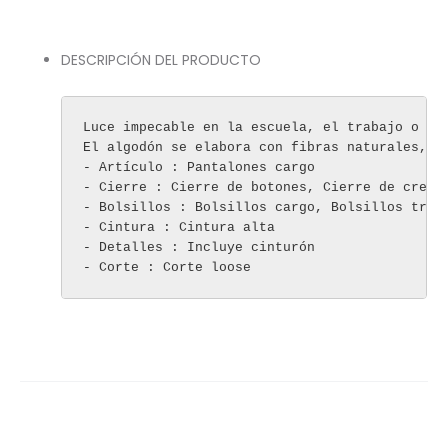
DESCRIPCIÓN DEL PRODUCTO
Luce impecable en la escuela, el trabajo o en
El algodón se elabora con fibras naturales, po
- Artículo : Pantalones cargo

- Cierre : Cierre de botones, Cierre de cremal
- Bolsillos : Bolsillos cargo, Bolsillos trase
- Cintura : Cintura alta

- Detalles : Incluye cinturón

- Corte : Corte loose