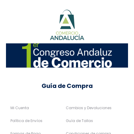
Guía de Compra
Mi Cuenta
Cambios y Devoluciones
Política de Envíos
Guía de Tallas
Formas de Pago
Condiciones de compra