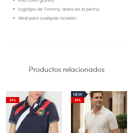
Polo color granito
Logotipo de Tommy Jeans en el pecho
Ideal para cualquier ocasión
Productos relacionados
NEW
30%
30%