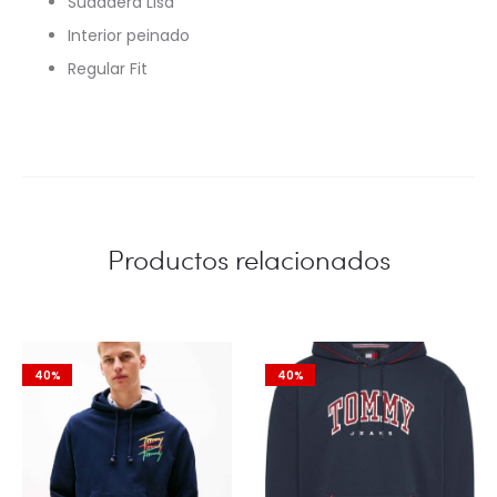
Sudadera Lisa
Interior peinado
Regular Fit
Productos relacionados
40%
40%