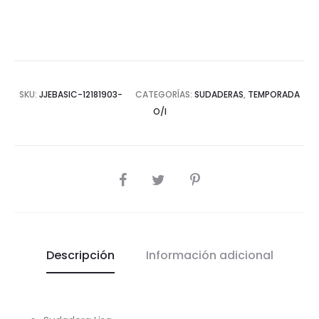
cantidad
SKU:
JJEBASIC-12181903-
CATEGORÍAS:
SUDADERAS
,
TEMPORADA
O/I
COMPARTIR
Descripción
Información adicional