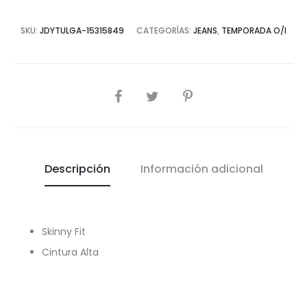
SKU:
JDYTULGA-15315849
CATEGORÍAS:
JEANS
,
TEMPORADA O/I
COMPARTIR
Descripción
Información adicional
Skinny Fit
Cintura Alta