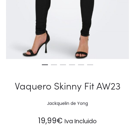
Vaquero Skinny Fit AW23
Jackquelin de Yong
19,99
€
Iva Incluido