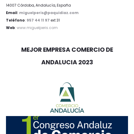
14007 Córdoba, Andalucía, España
Email
:
miguelperis@paquidiaz.com
Teléfono
:
957 44 11 97
ext 31
Web
:
www.miguelperis.com
MEJOR EMPRESA COMERCIO DE
ANDALUCIA 2023