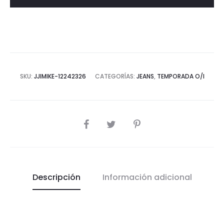
SKU:
JJIMIKE-12242326
CATEGORÍAS:
JEANS
,
TEMPORADA O/I
COMPARTIR
Descripción
Información adicional