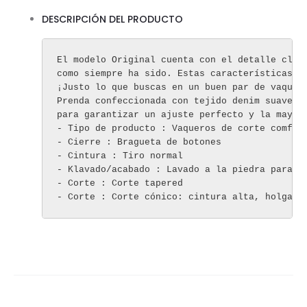
DESCRIPCIÓN DEL PRODUCTO
El modelo Original cuenta con el detalle clási
como siempre ha sido. Estas características lo
¡Justo lo que buscas en un buen par de vaquero
Prenda confeccionada con tejido denim suave, e
para garantizar un ajuste perfecto y la mayor 
- Tipo de producto : Vaqueros de corte comfort
- Cierre : Bragueta de botones

- Cintura : Tiro normal

- Klavado/acabado : Lavado a la piedra para un
- Corte : Corte tapered

- Corte : Corte cónico: cintura alta, holgado