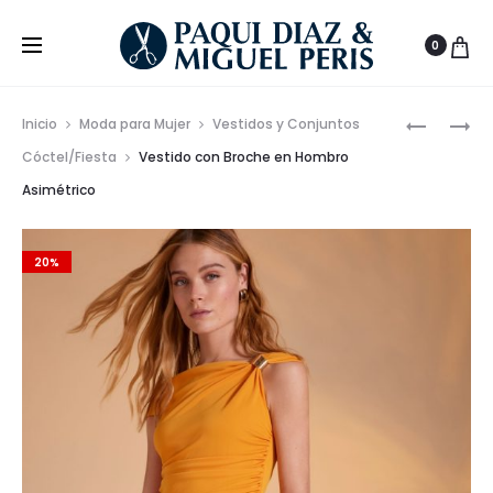
0
Prod
CONJUN
VESTIDO
Inicio
Moda para Mujer
Vestidos y Conjuntos
CAMISET
MIDI
de
Cóctel/Fiesta
Vestido con Broche en Hombro
Y
HEBILLA
Asimétrico
nave
BAÑADO
ELEGANT
ESTILO
TRIBAL
20%
DE
DENIMBR