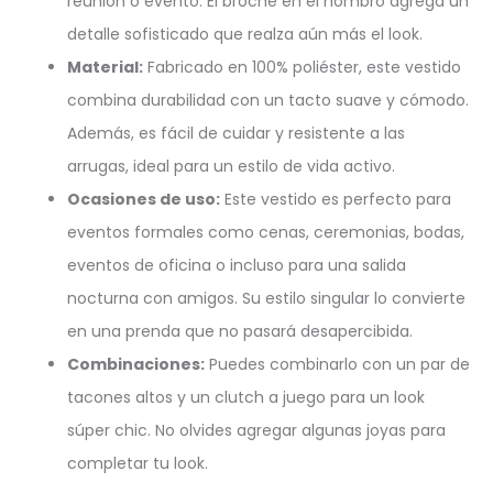
reunión o evento. El broche en el hombro agrega un
detalle sofisticado que realza aún más el look.
Material:
Fabricado en 100% poliéster, este vestido
combina durabilidad con un tacto suave y cómodo.
Además, es fácil de cuidar y resistente a las
arrugas, ideal para un estilo de vida activo.
Ocasiones de uso:
Este vestido es perfecto para
eventos formales como cenas, ceremonias, bodas,
eventos de oficina o incluso para una salida
nocturna con amigos. Su estilo singular lo convierte
en una prenda que no pasará desapercibida.
Combinaciones:
Puedes combinarlo con un par de
tacones altos y un clutch a juego para un look
súper chic. No olvides agregar algunas joyas para
completar tu look.