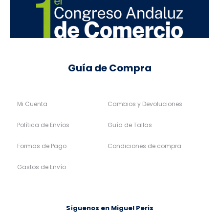
Guía de Compra
Mi Cuenta
Cambios y Devoluciones
Política de Envíos
Guía de Tallas
Formas de Pago
Condiciones de compra
Gastos de Envío
Síguenos en Miguel Peris