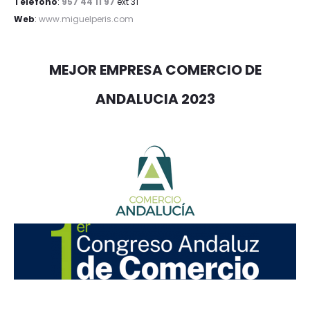
Teléfono
:
957 44 11 97
ext 31
Web
:
www.miguelperis.com
MEJOR EMPRESA COMERCIO DE
ANDALUCIA 2023