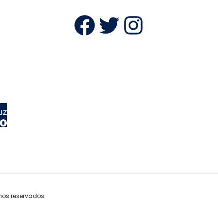
Facebook
Twitter
Instag
hos reservados.