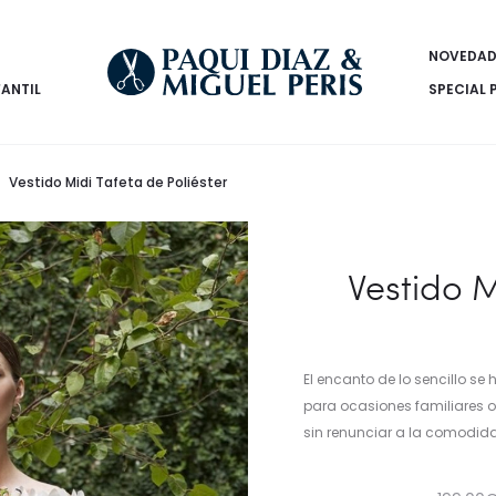
NOVEDAD
FANTIL
SPECIAL 
Vestido Midi Tafeta de Poliéster
Vestido M
El encanto de lo sencillo se 
para ocasiones familiares 
sin renunciar a la comodid