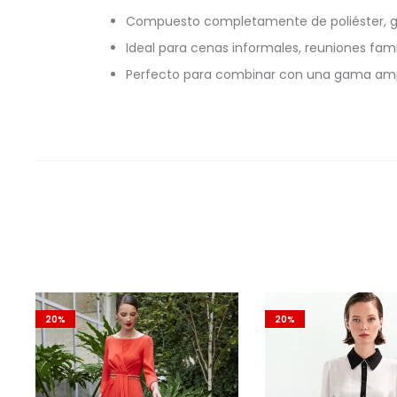
Compuesto completamente de poliéster, gara
Ideal para cenas informales, reuniones fam
Perfecto para combinar con una gama ampli
20%
20%