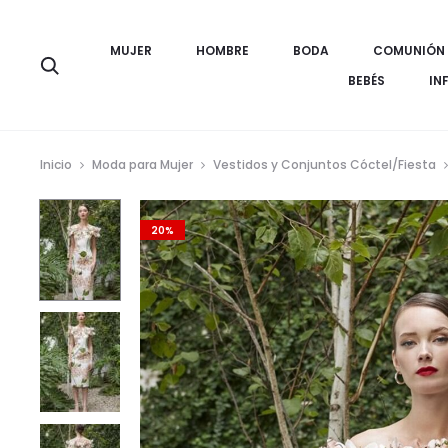
MUJER
HOMBRE
BODA
COMUNIÓN
Búsqueda
BEBÉS
IN
Inicio
Moda para Mujer
Vestidos y Conjuntos Cóctel/Fiesta
20%