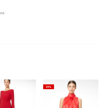
te.
20%