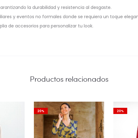
ntizando la durabilidad y resistencia al desgaste.
iliares y eventos no formales donde se requiera un toque elegan
a de accesorios para personalizar tu look.
Productos relacionados
20%
20%