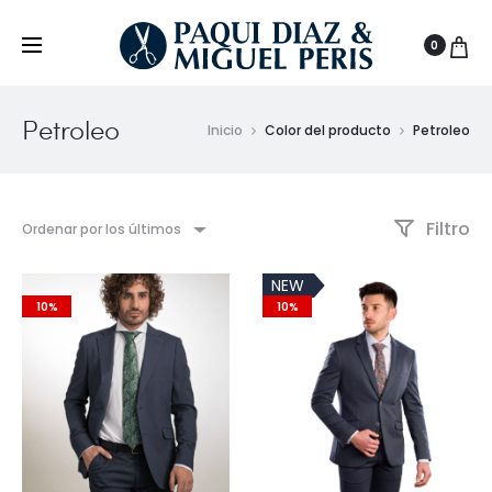
0
Petroleo
Inicio
Color del producto
Petroleo
Filtro
Ordenar por los últimos
NEW
10%
10%