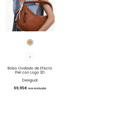
U
Bolso Ovalado de Efecto
Piel con Logo 3D
Desigual
69,95
€
Iva Incluido