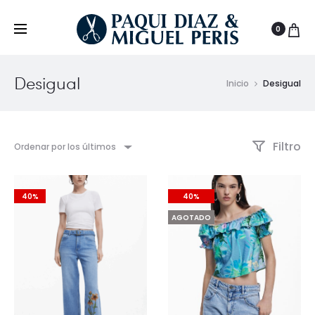
0
Desigual
Inicio
Desigual
Filtro
Ordenar por los últimos
40%
40%
AGOTADO