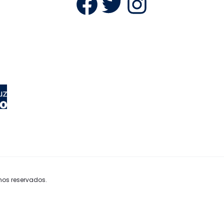
Facebook
Twitter
Instag
hos reservados.