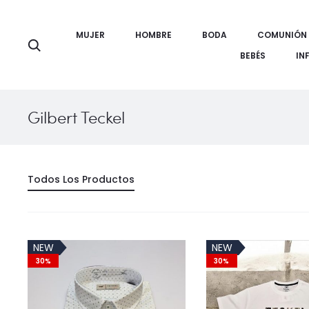
MUJER
HOMBRE
BODA
COMUNIÓN
Búsqueda
BEBÉS
IN
Gilbert Teckel
Todos Los Productos
NEW
NEW
30%
30%