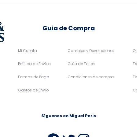
producto
Guía de Compra
Mi Cuenta
Cambios y Devoluciones
Q
Política de Envíos
Guía de Tallas
Tr
Formas de Pago
Condiciones de compra
T
Gastos de Envío
C
Síguenos en Miguel Peris