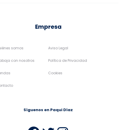
Empresa
uiénes somos
Aviso Legal
abaja con nosotros
Política de Privacidad
iendas
Cookies
ontacto
Síguenos en Paqui Díaz