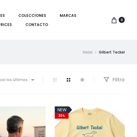
ES
COLECCIONES
MARCAS
0
PRICES
CONTACTO
Inicio
Gilbert Teckel
Filtro
por los últimos
NEW
30%