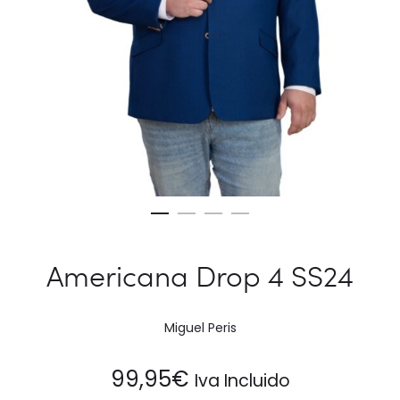
Americana Drop 4 SS24
Miguel Peris
99,95
€
Iva Incluido