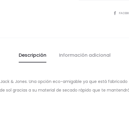
COMPART
FACEB
Descripción
Información adicional
Jack & Jones. Una opción eco-amigable ya que está fabricado co
 de sol gracias a su material de secado rápido que te manten