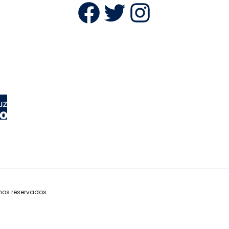
Facebook
Twitter
Instag
hos reservados.