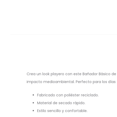
Crea un look playero con este Bañador Básico de 
impacto medioambiental. Perfecto para los días
Fabricado con poliéster reciclado.
Material de secado rápido.
Estilo sencillo y confortable.