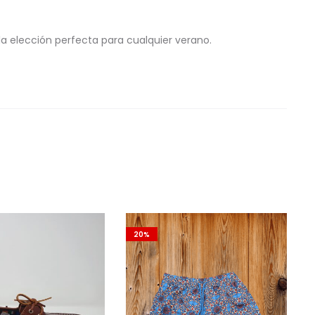
 la elección perfecta para cualquier verano.
20%