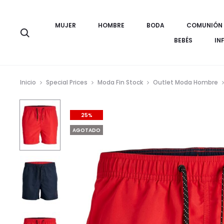
MUJER
HOMBRE
BODA
COMUNIÓN
Búsqueda
BEBÉS
IN
Inicio
Special Prices
Moda Fin Stock
Outlet Moda Hombre
25%
AGOTADO