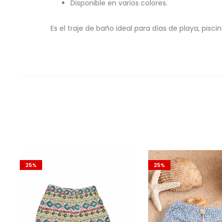
Disponible en varios colores.
Es el traje de baño ideal para días de playa, pisc
25%
25%