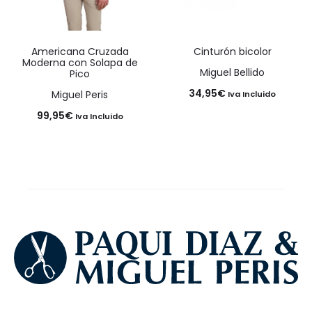
Americana Cruzada
Cinturón bicolor
Moderna con Solapa de
Miguel Bellido
Pico
34,95
€
Miguel Peris
Iva Incluido
99,95
€
Iva Incluido