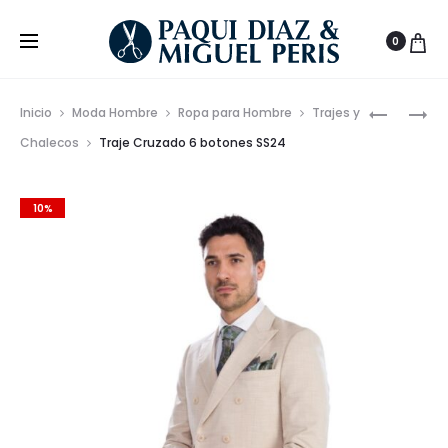
0
Prod
BOXER
CAMISET
Inicio
Moda Hombre
Ropa para Hombre
Trajes y
PACK
TOMMY
de
Chalecos
Traje Cruzado 6 botones SS24
3
JEANS
nave
UNIDADE
CON
10%
LOGO
BORDAD
FIT
REGULAR